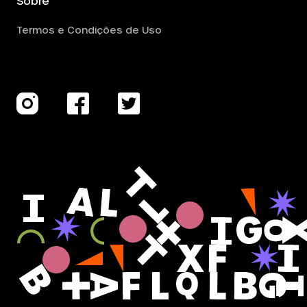
Sobre
Termos e Condições de Uso
.
.
.
.
.
.
.
.
.
.
.
.
.
.
.
.
.
.
.
.
.
.
.
.
.
.
.
.
.
.
.
.
.
.
.
.
.
.
.
.
.
.
.
.
.
.
.
.
.
.
.
.
.
.
.
.
.
.