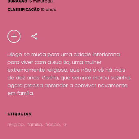
DURAÇÃO
15
minuto(s)
CLASSIFICAÇÃO
10 anos
Diogo se muda para uma cidade interiorana
para viver com a sua tia, uma mulher
extremamente religiosa, que não o vê há mais
de dez anos. Gisélia, que sempre morou sozinha,
agora precisa aprender a conviver novamente
em família.
ETIQUETAS
religião
,
família
,
ficção
,
G