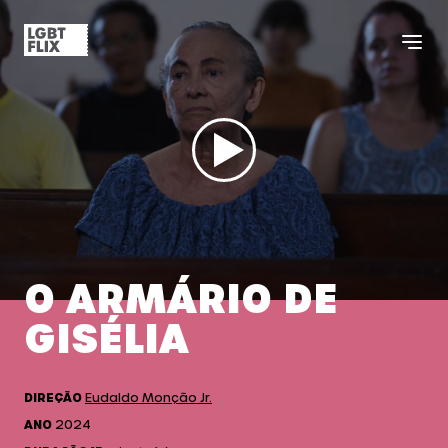
O ARMÁRIO DE
GISÉLIA
DIREÇÃO
Eudaldo Monção Jr.
ANO
2024