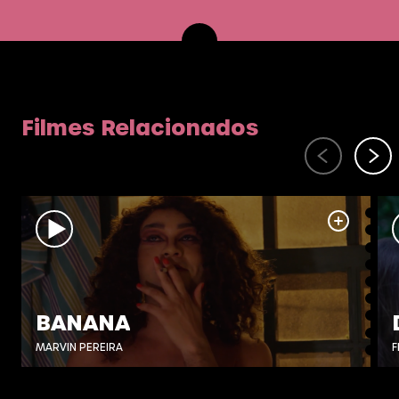
Filmes Relacionados
BANANA
MARVIN PEREIRA
F